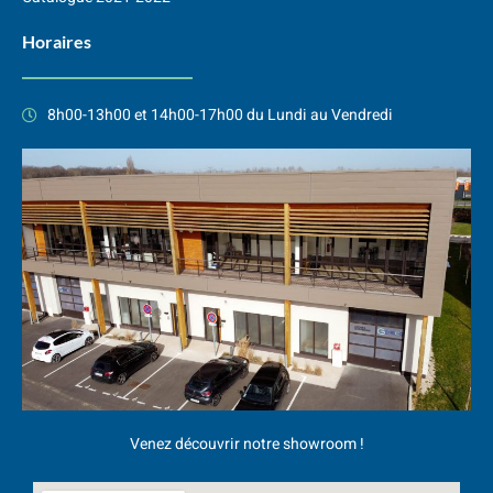
Horaires
8h00-13h00 et 14h00-17h00 du Lundi au Vendredi
Venez découvrir notre showroom !